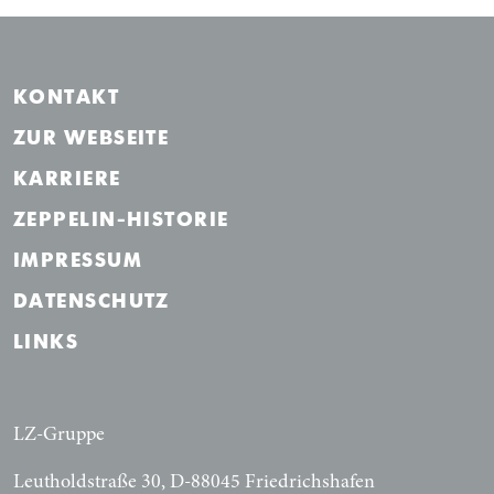
KONTAKT
Navigation überspringen
ZUR WEBSEITE
KARRIERE
ZEPPELIN-HISTORIE
IMPRESSUM
DATENSCHUTZ
LINKS
LZ-Gruppe
Leutholdstraße 30, D-88045 Friedrichshafen