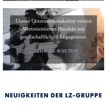
Unsere Unternehmenskultur vereint
Wertorientiertes Handeln mit
gesellschaftlichem Engagement.
... ZUR LZ-KULTUR
NEUIGKEITEN DER LZ-GRUPPE