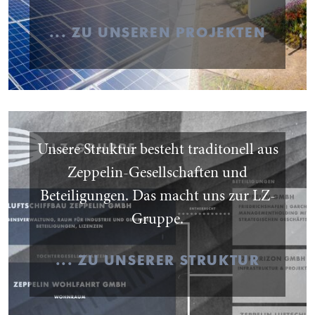
... ZU UNSEREN PROJEKTEN
Unsere Struktur besteht traditonell aus
Zeppelin-Gesellschaften und
Beteiligungen. Das macht uns zur LZ-
Gruppe.
... ZU UNSERER STRUKTUR